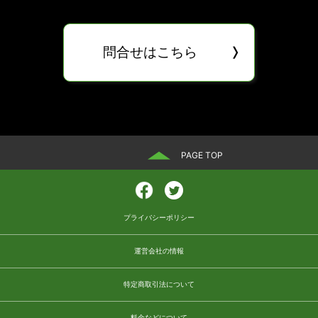
問合せはこちら
PAGE TOP
プライバシーポリシー
運営会社の情報
特定商取引法について
料金などについて