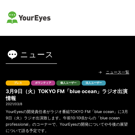
読書支援サービス ユアアイズ
ニュース
→
ニュース一覧
プレス
ボランティア
個人ユーザー
法人ユーザー
3月9日（火）TOKYO FM「blue ocean」ラジオ出演
情報
2021/03/8
YourEyesの開発責任者がラジオ番組TOKYO FM「blue ocean」に3月
9日（火）ラジオ出演致します。午前10:10頃からの「blue ocean
professional」のコーナーで、YourEyesの開発についてや今後の展望
について語る予定です。