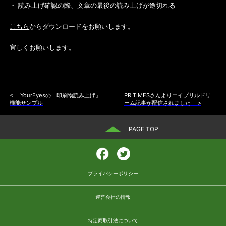
・ 読み上げ確認の際、文章の最後の読み上げが途切れる
こちら
からダウンロードをお願いします。
宜しくお願いします。
<
YourEyesの「印刷物読み上げ」
PR TIMESさんよりエイプリルドリ
機能サンプル
ーム記事が配信されました
>
PAGE TOP
プライバシーポリシー
運営会社の情報
特定商取引法について